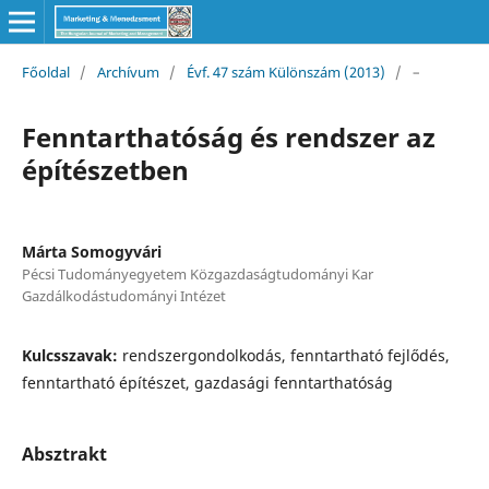
Főoldal
/
Archívum
/
Évf. 47 szám Különszám (2013)
/
–
Fenntarthatóság és rendszer az
építészetben
Márta Somogyvári
Pécsi Tudományegyetem Közgazdaságtudományi Kar
Gazdálkodástudományi Intézet
Kulcsszavak:
rendszergondolkodás, fenntartható fejlődés,
fenntartható építészet, gazdasági fenntarthatóság
Absztrakt