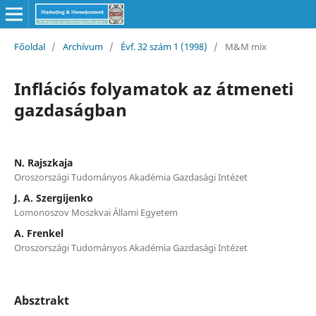
Főoldal
/
Archívum
/
Évf. 32 szám 1 (1998)
/
M&M mix
Inflációs folyamatok az átmeneti
gazdaságban
N. Rajszkaja
Oroszországi Tudományos Akadémia Gazdasági Intézet
J. A. Szergijenko
Lomonoszov Moszkvai Állami Egyetem
A. Frenkel
Oroszországi Tudományos Akadémia Gazdasági Intézet
Absztrakt