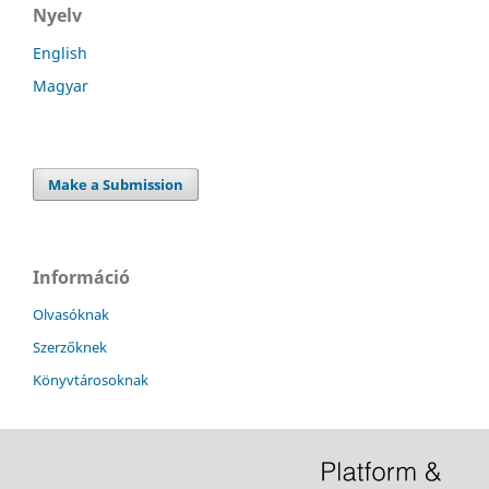
Nyelv
English
Magyar
Make a Submission
Információ
Olvasóknak
Szerzőknek
Könyvtárosoknak