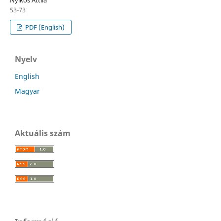
Nyikos Attila
53-73
PDF (English)
Nyelv
English
Magyar
Aktuális szám