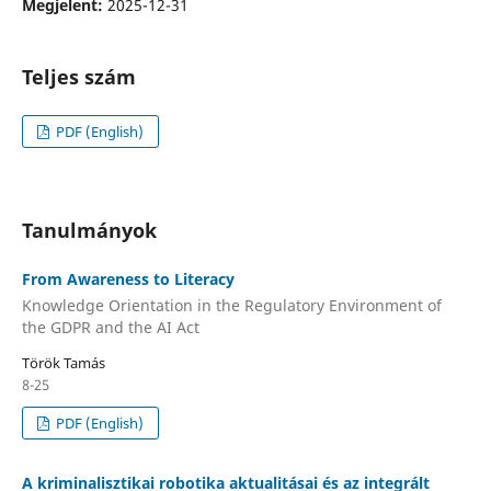
Megjelent:
2025-12-31
Teljes szám
PDF (English)
Tanulmányok
From Awareness to Literacy
Knowledge Orientation in the Regulatory Environment of
the GDPR and the AI Act
Török Tamás
8-25
PDF (English)
A kriminalisztikai robotika aktualitásai és az integrált