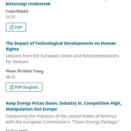
biztonsági rendszerek
Csete Róbert
26-37
PDF
The Impact of Technological Developments on Human
Rights
Lessons from the European Union and Recommendations
for Vietnam
Pham Thi Minh Trang
38-52
PDF (English)
Keep Energy Prices Down, Industry in, Competition High,
Manipulation Out Europe
Comparing the Practices of the United States of America
with the European Commission’s “Clean Energy Package”