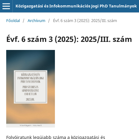
Közigazgatási és Infokommunikációs Jogi PhD Tanulmányok
Főoldal
/
Archívum
/
Évf. 6 szám 3 (2025): 2025/III. szám
Évf. 6 szám 3 (2025): 2025/III. szám
Folyóiratunk legújabb száma a közigazgatási és