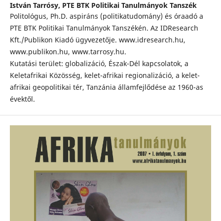
István Tarrósy,
PTE BTK Politikai Tanulmányok Tanszék
Politológus, Ph.D. aspiráns (politikatudomány) és óraadó a
PTE BTK Politikai Tanulmányok Tanszékén. Az IDResearch
Kft./Publikon Kiadó ügyvezetője. www.idresearch.hu,
www.publikon.hu, www.tarrosy.hu.
Kutatási terület: globalizáció, Észak-Dél kapcsolatok, a
Keletafrikai Közösség, kelet-afrikai regionalizáció, a kelet-
afrikai geopolitikai tér, Tanzánia államfejlődése az 1960-as
évektől.