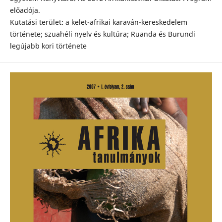
előadója.
Kutatási terület: a kelet-afrikai karaván-kereskedelem
története; szuahéli nyelv és kultúra; Ruanda és Burundi
legújabb kori története