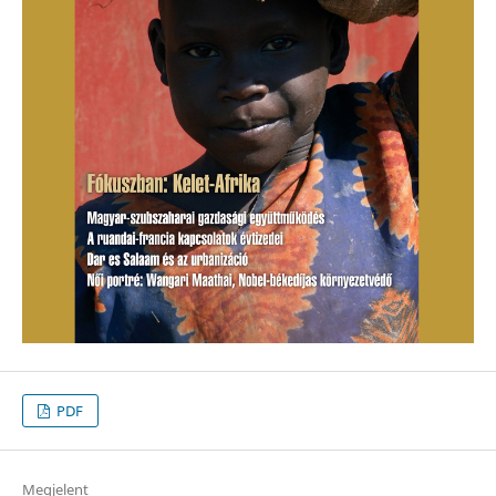
PDF
Megjelent