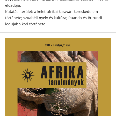
előadója.
Kutatási terület: a kelet-afrikai karaván-kereskedelem
története; szuahéli nyelv és kultúra; Ruanda és Burundi
legújabb kori története