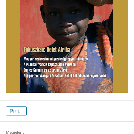
PDF
Megjelent