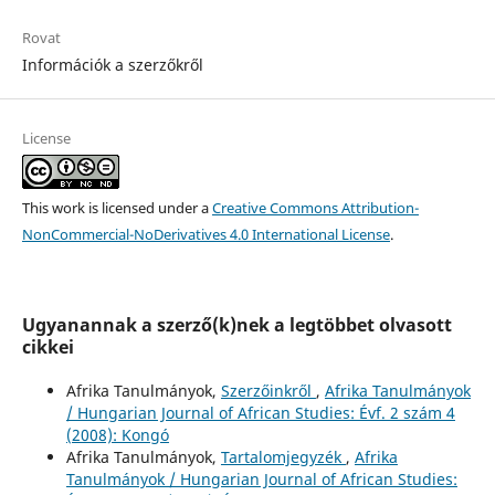
Rovat
Információk a szerzőkről
License
This work is licensed under a
Creative Commons Attribution-
NonCommercial-NoDerivatives 4.0 International License
.
Ugyanannak a szerző(k)nek a legtöbbet olvasott
cikkei
Afrika Tanulmányok,
Szerzőinkről
,
Afrika Tanulmányok
/ Hungarian Journal of African Studies: Évf. 2 szám 4
(2008): Kongó
Afrika Tanulmányok,
Tartalomjegyzék
,
Afrika
Tanulmányok / Hungarian Journal of African Studies: