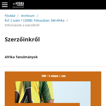
Főoldal
/
Archívum
/
Évf. 2 szám 1 (2008): Fókuszban: Dél-Afrika
/
Információk a szerzőkről
Szerzőinkről
Afrika Tanulmányok