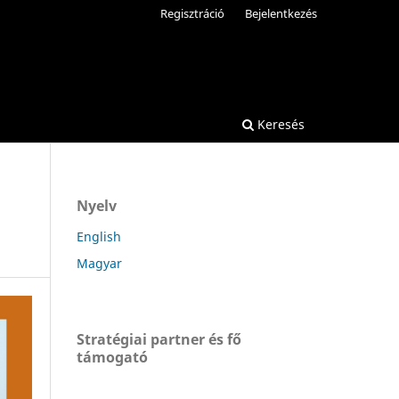
Regisztráció
Bejelentkezés
Keresés
Nyelv
English
Magyar
Stratégiai partner és fő
támogató