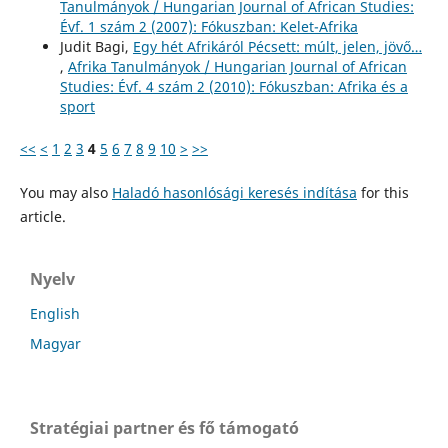
Tanulmányok / Hungarian Journal of African Studies:
Évf. 1 szám 2 (2007): Fókuszban: Kelet-Afrika
Judit Bagi,
Egy hét Afrikáról Pécsett: múlt, jelen, jövő…
,
Afrika Tanulmányok / Hungarian Journal of African
Studies: Évf. 4 szám 2 (2010): Fókuszban: Afrika és a
sport
<<
<
1
2
3
4
5
6
7
8
9
10
>
>>
You may also
Haladó hasonlósági keresés indítása
for this
article.
Nyelv
English
Magyar
Stratégiai partner és fő támogató