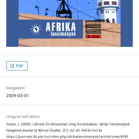
PDF
Megjelent
2009-03-01
Hogyan kell idézni
Szilasi, I. (2009). Látható és láthatatlan világ Kinshasában.
Afrika Tanulmányok
Hungarian Journal of African Studies
,
3
(1), 62–65. Elérés forrás
https://journals.lib.pte.hu/index.php/afrikatanulmanyok/article/view/4595