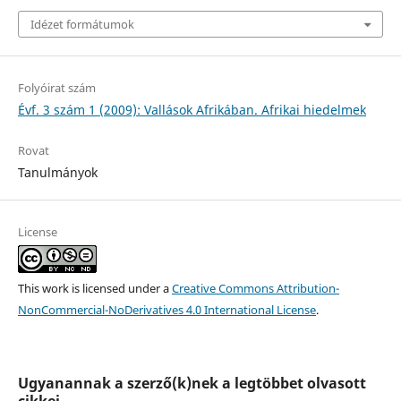
Idézet formátumok
Folyóirat szám
Évf. 3 szám 1 (2009): Vallások Afrikában. Afrikai hiedelmek
Rovat
Tanulmányok
License
This work is licensed under a
Creative Commons Attribution-
NonCommercial-NoDerivatives 4.0 International License
.
Ugyanannak a szerző(k)nek a legtöbbet olvasott