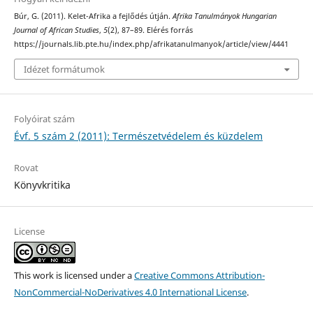
Búr, G. (2011). Kelet-Afrika a fejlődés útján.
Afrika Tanulmányok Hungarian
Journal of African Studies
,
5
(2), 87–89. Elérés forrás
https://journals.lib.pte.hu/index.php/afrikatanulmanyok/article/view/4441
Idézet formátumok
Folyóirat szám
Évf. 5 szám 2 (2011): Természetvédelem és küzdelem
Rovat
Könyvkritika
License
This work is licensed under a
Creative Commons Attribution-
NonCommercial-NoDerivatives 4.0 International License
.