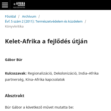
Főoldal
/
Archívum
/
Évf. 5 szám 2 (2011): Természetvédelem és küzdelem
/
Könyvkritika
Kelet-Afrika a fejlődés útján
Gábor Búr
Kulcsszavak:
Regionalizáció, Dekolonizáció, India–Afrika
partnerség, Kína–Afrika kapcsolatok
Absztrakt
Búr Gábor a következő művet mutatta be: