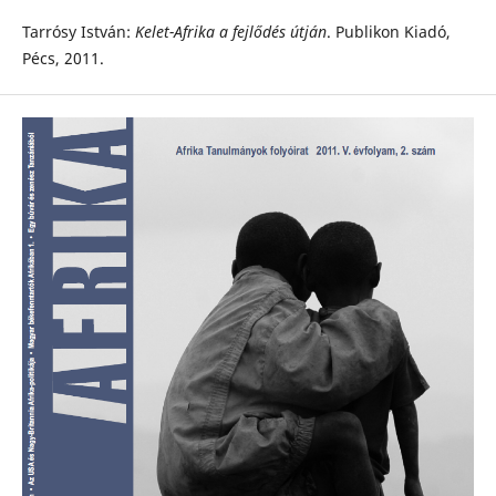
Tarrósy István:
Kelet-Afrika a fejlődés útján
. Publikon Kiadó,
Pécs, 2011.