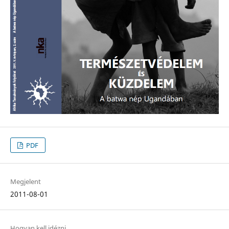
PDF
Megjelent
2011-08-01
Hogyan kell idézni