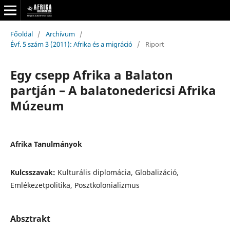
Főoldal
/
Archívum
/
Évf. 5 szám 3 (2011): Afrika és a migráció
/
Riport
Egy csepp Afrika a Balaton
partján – A balatonedericsi Afrika
Múzeum
Afrika Tanulmányok
Kulcsszavak:
Kulturális diplomácia, Globalizáció,
Emlékezetpolitika, Posztkolonializmus
Absztrakt