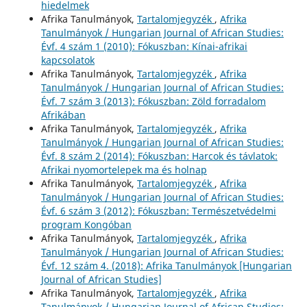
hiedelmek
Afrika Tanulmányok,
Tartalomjegyzék
,
Afrika
Tanulmányok / Hungarian Journal of African Studies:
Évf. 4 szám 1 (2010): Fókuszban: Kínai-afrikai
kapcsolatok
Afrika Tanulmányok,
Tartalomjegyzék
,
Afrika
Tanulmányok / Hungarian Journal of African Studies:
Évf. 7 szám 3 (2013): Fókuszban: Zöld forradalom
Afrikában
Afrika Tanulmányok,
Tartalomjegyzék
,
Afrika
Tanulmányok / Hungarian Journal of African Studies:
Évf. 8 szám 2 (2014): Fókuszban: Harcok és távlatok:
Afrikai nyomortelepek ma és holnap
Afrika Tanulmányok,
Tartalomjegyzék
,
Afrika
Tanulmányok / Hungarian Journal of African Studies:
Évf. 6 szám 3 (2012): Fókuszban: Természetvédelmi
program Kongóban
Afrika Tanulmányok,
Tartalomjegyzék
,
Afrika
Tanulmányok / Hungarian Journal of African Studies:
Évf. 12 szám 4. (2018): Afrika Tanulmányok [Hungarian
Journal of African Studies]
Afrika Tanulmányok,
Tartalomjegyzék
,
Afrika
Tanulmányok / Hungarian Journal of African Studies: