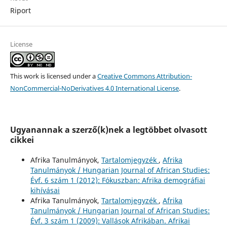
Riport
License
This work is licensed under a
Creative Commons Attribution-
NonCommercial-NoDerivatives 4.0 International License
.
Ugyanannak a szerző(k)nek a legtöbbet olvasott
cikkei
Afrika Tanulmányok,
Tartalomjegyzék
,
Afrika
Tanulmányok / Hungarian Journal of African Studies:
Évf. 6 szám 1 (2012): Fókuszban: Afrika demográfiai
kihívásai
Afrika Tanulmányok,
Tartalomjegyzék
,
Afrika
Tanulmányok / Hungarian Journal of African Studies:
Évf. 3 szám 1 (2009): Vallások Afrikában. Afrikai