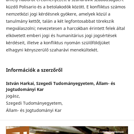
küzdő Polisario és a betolakodók között. E konfliktus számos
nemzetközi jogi kérdésnek gyökere, amelyek közül a
tanulmány kettőt, talán a két legfontosabbat törekszik
megválaszolni; nevezetesen a harcokban érintett felek által
elkövetett emberi jogi és humanitárius jogi jogsértések
kérdéseit, illetve a konfliktus nyomán szülőföldjüket
elhagyni kényszerülő szaharávi menekültekét.
Információk a szerzőről
István Harkai,
Szegedi Tudományegyetem, Állam- és
Jogtudományi Kar
jogász,
Szegedi Tudományegyetem,
Állam- és Jogtudományi Kar