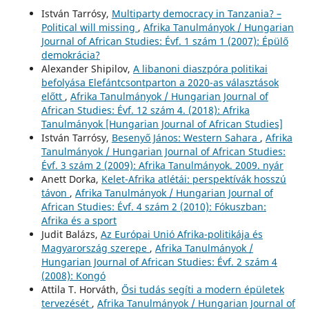
István Tarrósy,
Multiparty democracy in Tanzania? –
Political will missing
,
Afrika Tanulmányok / Hungarian
Journal of African Studies: Évf. 1 szám 1 (2007): Épülő
demokrácia?
Alexander Shipilov,
A libanoni diaszpóra politikai
befolyása Elefántcsontparton a 2020-as választások
előtt
,
Afrika Tanulmányok / Hungarian Journal of
African Studies: Évf. 12 szám 4. (2018): Afrika
Tanulmányok [Hungarian Journal of African Studies]
István Tarrósy,
Besenyő János: Western Sahara
,
Afrika
Tanulmányok / Hungarian Journal of African Studies:
Évf. 3 szám 2 (2009): Afrika Tanulmányok. 2009. nyár
Anett Dorka,
Kelet-Afrika atlétái: perspektívák hosszú
távon
,
Afrika Tanulmányok / Hungarian Journal of
African Studies: Évf. 4 szám 2 (2010): Fókuszban:
Afrika és a sport
Judit Balázs,
Az Európai Unió Afrika-politikája és
Magyarország szerepe
,
Afrika Tanulmányok /
Hungarian Journal of African Studies: Évf. 2 szám 4
(2008): Kongó
Attila T. Horváth,
Ősi tudás segíti a modern épületek
tervezését
,
Afrika Tanulmányok / Hungarian Journal of