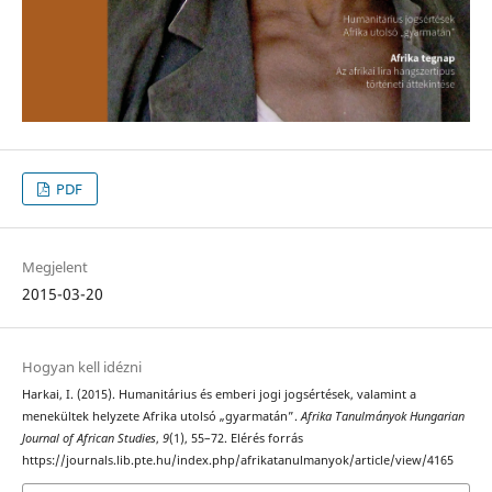
PDF
Megjelent
2015-03-20
Hogyan kell idézni
Harkai, I. (2015). Humanitárius és emberi jogi jogsértések, valamint a
menekültek helyzete Afrika utolsó „gyarmatán”.
Afrika Tanulmányok Hungarian
Journal of African Studies
,
9
(1), 55–72. Elérés forrás
https://journals.lib.pte.hu/index.php/afrikatanulmanyok/article/view/4165