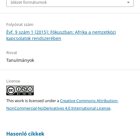
Idézet formátumok
Folyóirat szám
Évf. 9 szám 1 (2015): Fókuszban: Afrika a nemzetközi
kapcsolatok rendszerében
Rovat
Tanulmányok
License
This work is licensed under a
Creative Commons Attribution-
NonCommercial-NoDerivatives 4.0 International License
.
Hasonló cikkek