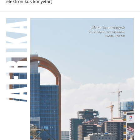
elektronikus könyvtár)