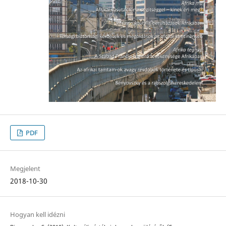
PDF
Megjelent
2018-10-30
Hogyan kell idézni