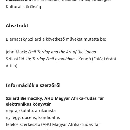
Kulturális örökség
Absztrakt
Biernaczky Szilárd a következő műveket mutatta be:
John Mack:
Emil Torday and the Art of the Congo
Szilasi Ildikó:
Torday Emil nyomában
- Kongó (Fotó: Lóránt
Attila)
Információk a szerzőről
Szilárd Biernaczky,
AHU Magyar Afrika-Tudás Tár
elektronikus könyvtár
néprajzkutató, afrikanista
ny. egy. docens, kandidátus
felelős szerkesztő (AHU Magyar Afrika-Tudás Tár