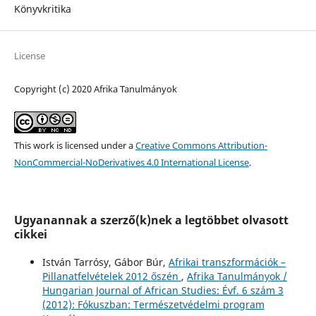
Könyvkritika
License
Copyright (c) 2020 Afrika Tanulmányok
This work is licensed under a
Creative Commons Attribution-
NonCommercial-NoDerivatives 4.0 International License
.
Ugyanannak a szerző(k)nek a legtöbbet olvasott
cikkei
István Tarrósy, Gábor Búr,
Afrikai transzformációk –
Pillanatfelvételek 2012 őszén
,
Afrika Tanulmányok /
Hungarian Journal of African Studies: Évf. 6 szám 3
(2012): Fókuszban: Természetvédelmi program