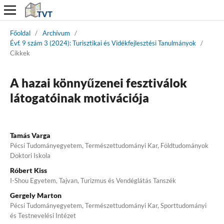
Főoldal
/
Archívum
/
Évf. 9 szám 3 (2024): Turisztikai és Vidékfejlesztési Tanulmányok
/
Cikkek
A hazai könnyűzenei fesztiválok
látogatóinak motivációja
Tamás Varga
Pécsi Tudományegyetem, Természettudományi Kar, Földtudományok
Doktori Iskola
Róbert Kiss
I-Shou Egyetem, Tajvan, Turizmus és Vendéglátás Tanszék
Gergely Marton
Pécsi Tudományegyetem, Természettudományi Kar, Sporttudományi
és Testnevelési Intézet