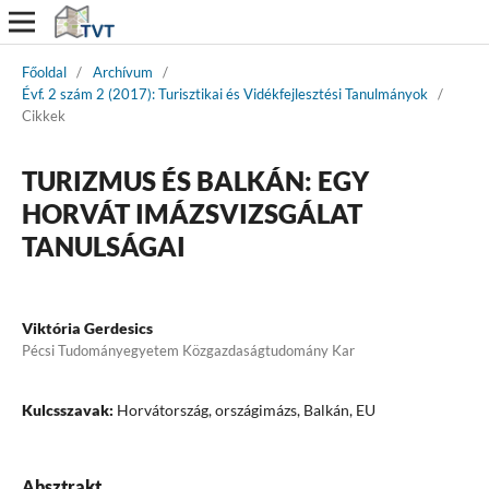
Főoldal
/
Archívum
/
Évf. 2 szám 2 (2017): Turisztikai és Vidékfejlesztési Tanulmányok
/
Cikkek
TURIZMUS ÉS BALKÁN: EGY
HORVÁT IMÁZSVIZSGÁLAT
TANULSÁGAI
Viktória Gerdesics
Pécsi Tudományegyetem Közgazdaságtudomány Kar
Kulcsszavak:
Horvátország, országimázs, Balkán, EU
Absztrakt