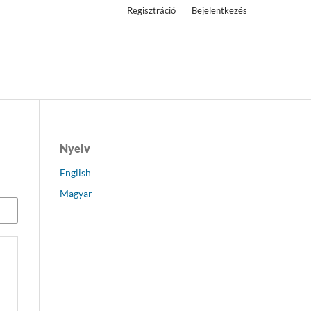
Regisztráció
Bejelentkezés
Nyelv
English
Magyar