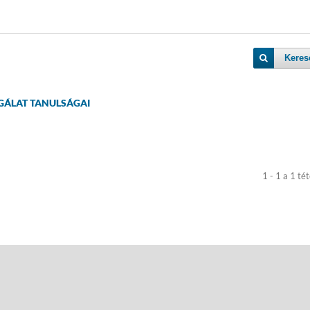
Keres
GÁLAT TANULSÁGAI
1 - 1 a 1 tét