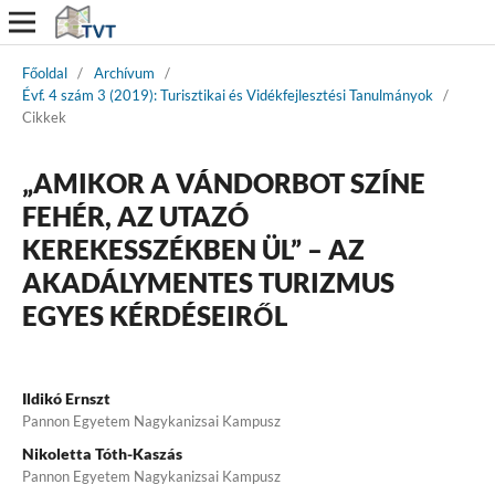
Főoldal
/
Archívum
/
Évf. 4 szám 3 (2019): Turisztikai és Vidékfejlesztési Tanulmányok
/
Cikkek
„AMIKOR A VÁNDORBOT SZÍNE
FEHÉR, AZ UTAZÓ
KEREKESSZÉKBEN ÜL” – AZ
AKADÁLYMENTES TURIZMUS
EGYES KÉRDÉSEIRŐL
Ildikó Ernszt
Pannon Egyetem Nagykanizsai Kampusz
Nikoletta Tóth-Kaszás
Pannon Egyetem Nagykanizsai Kampusz