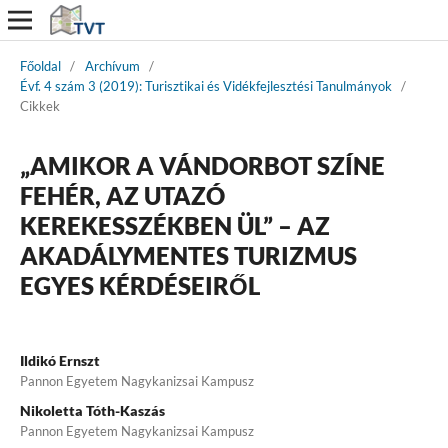
Főoldal
/
Archívum
/
Évf. 4 szám 3 (2019): Turisztikai és Vidékfejlesztési Tanulmányok
/
Cikkek
„AMIKOR A VÁNDORBOT SZÍNE
FEHÉR, AZ UTAZÓ
KEREKESSZÉKBEN ÜL” – AZ
AKADÁLYMENTES TURIZMUS
EGYES KÉRDÉSEIRŐL
Ildikó Ernszt
Pannon Egyetem Nagykanizsai Kampusz
Nikoletta Tóth-Kaszás
Pannon Egyetem Nagykanizsai Kampusz