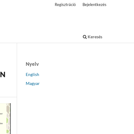
Regisztráció
Bejelentkezés
Keresés
Nyelv
EN
English
Magyar