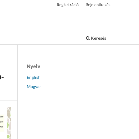
Regisztráció
Bejelentkezés
Keresés
Nyelv
-
English
Magyar