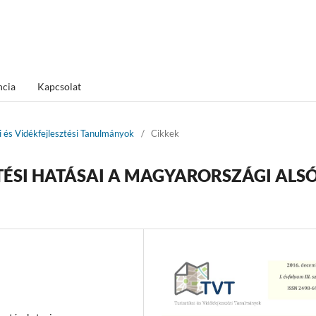
ncia
Kapcsolat
ai és Vidékfejlesztési Tanulmányok
/
Cikkek
TÉSI HATÁSAI A MAGYARORSZÁGI ALSÓ