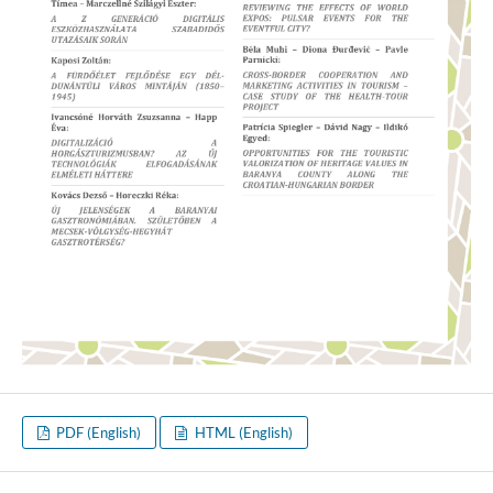
PDF (English)
HTML (English)