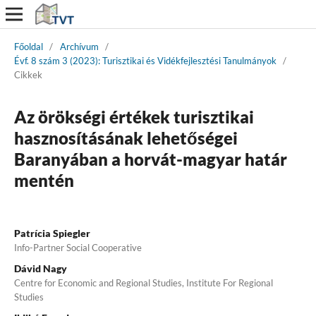
Főoldal
/
Archívum
/
Évf. 8 szám 3 (2023): Turisztikai és Vidékfejlesztési Tanulmányok
/
Cikkek
Az örökségi értékek turisztikai
hasznosításának lehetőségei
Baranyában a horvát-magyar határ
mentén
Patrícia Spiegler
Info-Partner Social Cooperative
Dávid Nagy
Centre for Economic and Regional Studies, Institute For Regional
Studies