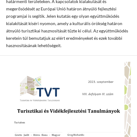
határmenti területeken. A kapcsolatok kialakulását és
megerősödését az Európai Unió határon átnyúló fejlesztési
programjai is segítik. Jelen kutatás egy olyan együttműködés
kialakítását kíséri nyomon, amely a kulturális örökség határon
átnyúló turisztikai hasznosítását tűzte ki célul. Az együttműködés
keretein túl bemutatjuk az elért eredményeket és ezek további
hasznosításának lehetőségeit.