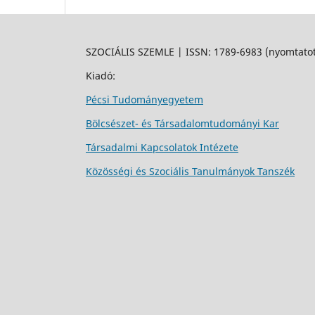
SZOCIÁLIS SZEMLE | ISSN: 1789-6983 (nyomtatott
Kiadó:
Pécsi Tudományegyetem
Bölcsészet- és Társadalomtudományi Kar
Társadalmi Kapcsolatok Intézete
Közösségi és Szociális Tanulmányok Tanszék