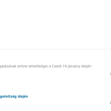
gatásának online lehetőségei a Covid–19-járvány idején
egetettség idején