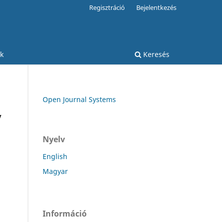
Regisztráció
Bejelentkezés
k
Keresés
Open Journal Systems
y
Nyelv
English
Magyar
Információ