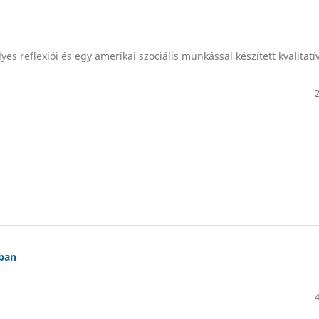
s reflexiói és egy amerikai szociális munkással készített kvalitatí
ában