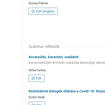
Zsuzsa Plainer
PDF (English)
Szakmai reflexiók
Koraszülés, karantén, családok
Koraszülésben érintett családok közösségi támo
Attila Farkas
PDF
Pszichiátriai betegek ellátása a Covid–19- feny
Eszter Deák