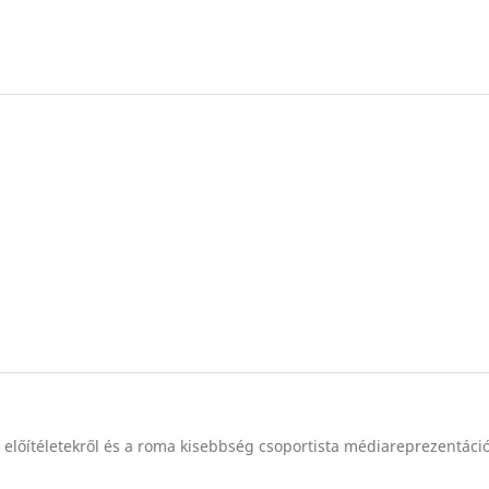
lőítéletekről és a roma kisebbség csoportista médiareprezentáció