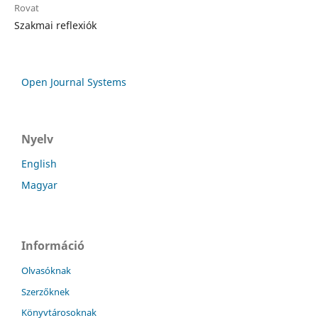
Rovat
Szakmai reflexiók
Open Journal Systems
Nyelv
English
Magyar
Információ
Olvasóknak
Szerzőknek
Könyvtárosoknak