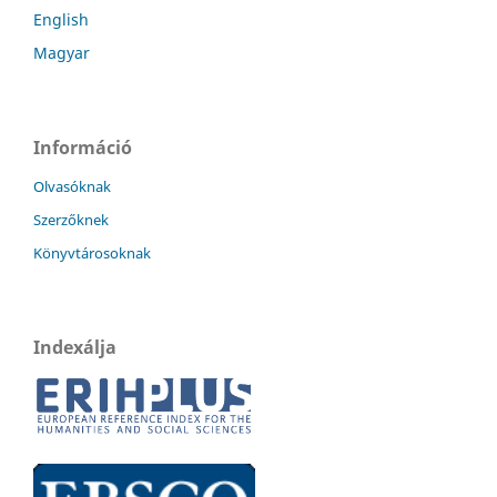
English
Magyar
Információ
Olvasóknak
Szerzőknek
Könyvtárosoknak
Indexálja