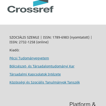
SZOCIÁLIS SZEMLE | ISSN: 1789-6983 (nyomtatott) |
ISSN: 2732-1258 (online)
Kiadó:
Pécsi Tudományegyetem
Bölcsészet- és Társadalomtudományi Kar
Társadalmi Kapcsolatok Intézete
Közösségi és Szociális Tanulmányok Tanszék