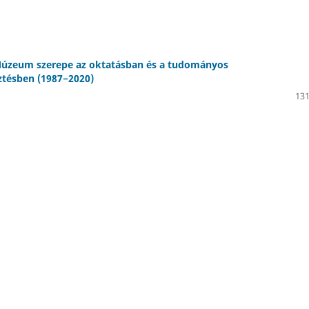
Múzeum szerepe az oktatásban és a tudományos
ztésben (1987−2020)
131