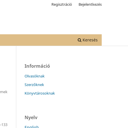
Regisztráció
Bejelentkezés
Keresés
Információ
Olvasóknak
Szerzőknek
emek
Könyvtárosoknak
Nyelv
-133
English