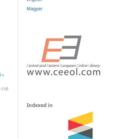
Magyar
 –
-110
Indexed in