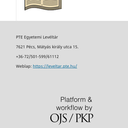
PTE Egyetemi Levéltár
7621 Pécs, Mátyás király utca 15.
+36-72/501-599/61112
Weblap:
https://leveltar.pte.hu/