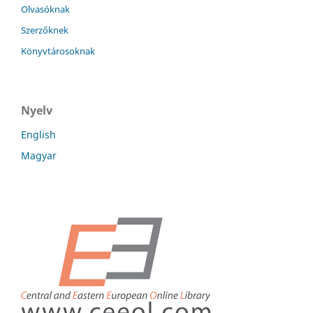
Olvasóknak
Szerzőknek
Könyvtárosoknak
Nyelv
English
Magyar