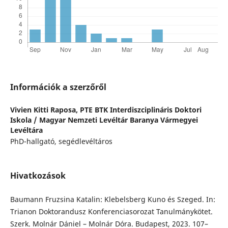
Információk a szerzőről
Vivien Kitti Raposa,
PTE BTK Interdiszciplináris Doktori
Iskola / Magyar Nemzeti Levéltár Baranya Vármegyei
Levéltára
PhD-hallgató, segédlevéltáros
Hivatkozások
Baumann Fruzsina Katalin: Klebelsberg Kuno és Szeged. In:
Trianon Doktorandusz Konferenciasorozat Tanulmánykötet.
Szerk. Molnár Dániel – Molnár Dóra. Budapest, 2023. 107–