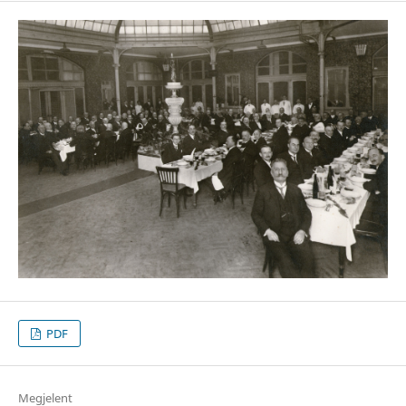
PDF
Megjelent