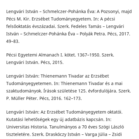
Lengvári István – Schmelczer-Pohánka Éva: A Pozsonyi, majd
Pécs M. Kir. Erzsébet Tudományegyetem. In: A pécsi
felsőoktatás évszázadai. Szerk. Fedeles Tamás – Lengvári
István – Schmelczer-Pohánka Éva – Polyák Petra. Pécs, 2017.
49–83.
Pécsi Egyetemi Almanach I. kötet. 1367–1950. Szerk.
Lengvári István. Pécs, 2015.
Lengvári István: Thienemann Tivadar az Erzsébet
Tudományegyetemen. In: Thienemann Tivadar és a mai
szaktudományok. Írások születése 125. évfordulójára. Szerk.
P. Müller Péter. Pécs, 2016. 162–173.
Lengvári István: Az Erzsébet Tudományegyetem oktatói.
Kutatási lehetőségek egy új adatbázis kapcsán. In:
Universitas Historia. Tanulmányos a 70 éves Szögi László
tiszteletére. Szerk. Draskóczy István – Varga Júlia – Zsidi