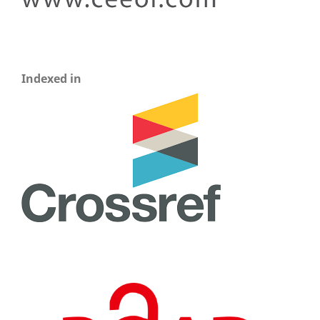
Indexed in