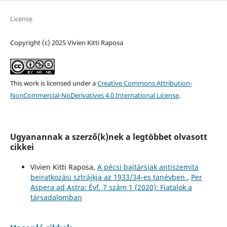
License
Copyright (c) 2025 Vivien Kitti Raposa
This work is licensed under a
Creative Commons Attribution-
NonCommercial-NoDerivatives 4.0 International License
.
Ugyanannak a szerző(k)nek a legtöbbet olvasott
cikkei
Vivien Kitti Raposa,
A pécsi bajtársiak antiszemita
beiratkozási sztrájkja az 1933/34-es tanévben
,
Per
Aspera ad Astra: Évf. 7 szám 1 (2020): Fiatalok a
társadalomban