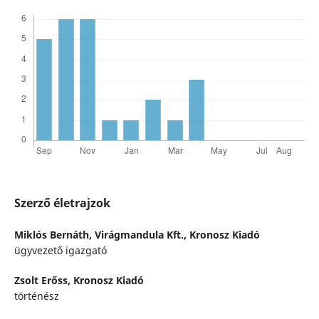
Szerző életrajzok
Miklós Bernáth,
Virágmandula Kft., Kronosz Kiadó
ügyvezető igazgató
Zsolt Erőss,
Kronosz Kiadó
történész