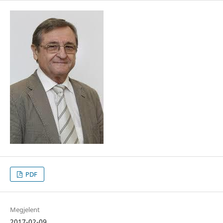
PDF
Megjelent
2017-02-09