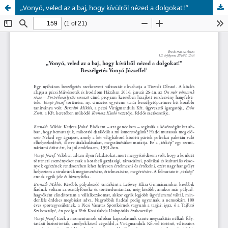
„Vonyó, veled az a baj, hogy kívülről nézed a dolgokat!”