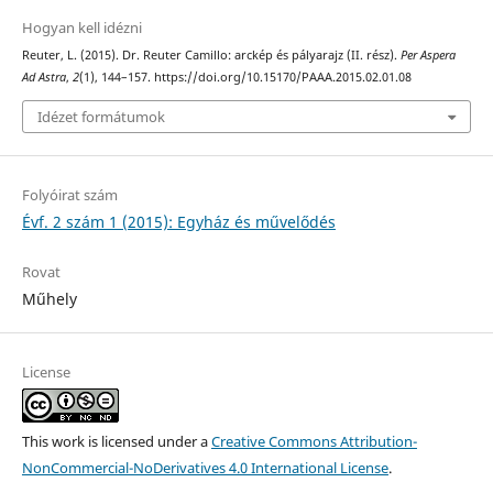
Hogyan kell idézni
Reuter, L. (2015). Dr. Reuter Camillo: arckép és pályarajz (II. rész).
Per Aspera
Ad Astra
,
2
(1), 144–157. https://doi.org/10.15170/PAAA.2015.02.01.08
Idézet formátumok
Folyóirat szám
Évf. 2 szám 1 (2015): Egyház és művelődés
Rovat
Műhely
License
This work is licensed under a
Creative Commons Attribution-
NonCommercial-NoDerivatives 4.0 International License
.