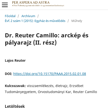
Főoldal
/
Archívum
/
Évf. 2 szám 1 (2015): Egyház és művelődés
/
Műhely
Dr. Reuter Camillo: arckép és
pályarajz (II. rész)
Lajos Reuter
DOI:
https://doi.org/10.15170/PAAA.2015.02.01.08
Kulcsszavak:
visszaemlékezés, életrajz, Erzsébet
Tudományegyetem, Orvostudományi Kar, Reuter Camillo
Letöltések