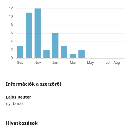
Információk a szerzőről
Lajos Reuter
ny. tanár
Hivatkozások