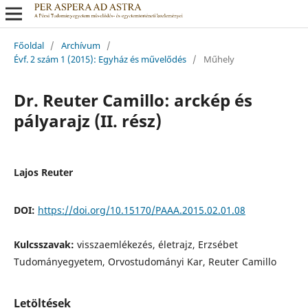
Főoldal
/
Archívum
/
Évf. 2 szám 1 (2015): Egyház és művelődés
/
Műhely
Dr. Reuter Camillo: arckép és
pályarajz (II. rész)
Lajos Reuter
DOI:
https://doi.org/10.15170/PAAA.2015.02.01.08
Kulcsszavak:
visszaemlékezés, életrajz, Erzsébet
Tudományegyetem, Orvostudományi Kar, Reuter Camillo
Letöltések