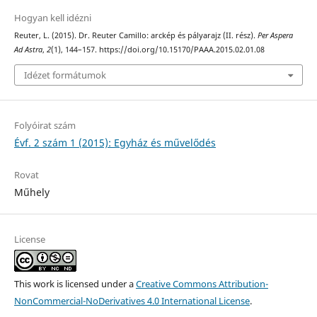
Hogyan kell idézni
Reuter, L. (2015). Dr. Reuter Camillo: arckép és pályarajz (II. rész).
Per Aspera
Ad Astra
,
2
(1), 144–157. https://doi.org/10.15170/PAAA.2015.02.01.08
Idézet formátumok
Folyóirat szám
Évf. 2 szám 1 (2015): Egyház és művelődés
Rovat
Műhely
License
This work is licensed under a
Creative Commons Attribution-
NonCommercial-NoDerivatives 4.0 International License
.