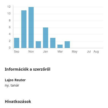
Információk a szerzőről
Lajos Reuter
ny. tanár
Hivatkozások