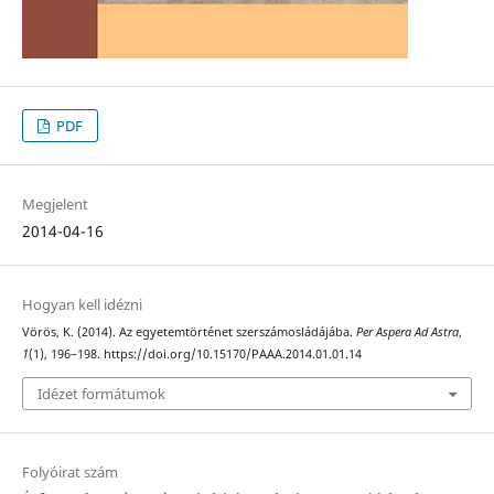
PDF
Megjelent
2014-04-16
Hogyan kell idézni
Vörös, K. (2014). Az egyetemtörténet szerszámosládájába.
Per Aspera Ad Astra
,
1
(1), 196–198. https://doi.org/10.15170/PAAA.2014.01.01.14
Idézet formátumok
Folyóirat szám