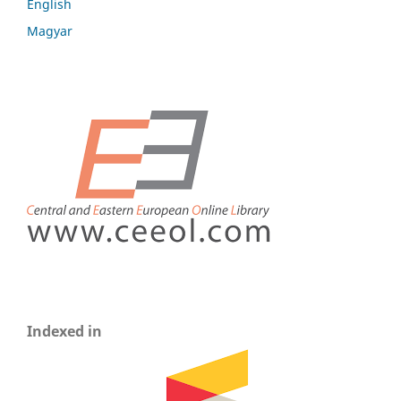
English
Magyar
Indexed in