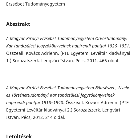
Erzsébet Tudományegyetem
Absztrakt
A Magyar Királyi Erzsébet Tudományegyetem Orvostudományi
Kar tanácsülési jegyzőkönyveinek
napirendi pontjai 1926–1951
.
Összeáll. Kovács Adrienn. (PTE Egyetemi Levéltár kiadványai
1.) Sorozatszerk. Lengvári István. Pécs, 2011. 466 oldal.
A Magyar Királyi Erzsébet Tudományegyetem Bölcsészet-, Nyelv-
és Történettudományi Kar tanácsülési jegyzőkönyveinek
napirendi pontjai 1918–1940
. Összeáll. Kovács Adrienn. (PTE
Egyetemi Levéltár kiadványai 2.) Sorozatszerk. Lengvári
István. Pécs, 2012. 214 oldal.
Letöltések