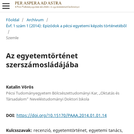
Főoldal
/
Archívum
/
Évf. 1 szám 1 (2014): Epizódok a pécsi egyetemi képzés történetéből
/
Szemle
Az egyetemtörténet
szerszámosládájába
Katalin Vörös
Pécsi Tudományegyetem Bölcsészettudományi Kar, „Oktatás és
Társadalom” Neveléstudományi Doktori Iskola
DOI:
https://doi.org/10.15170/PAAA.2014.01.01.14
Kulcsszavak:
recenzió, egyetemtörténet, egyetemi tanács,