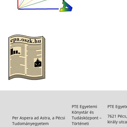
PTE Egyetemi
PTE Egyet
Könyvtár és
7621 Pécs
Per Aspera ad Astra, a Pécsi
Tudásközpont –
király utca
Tudományegyetem
Történeti