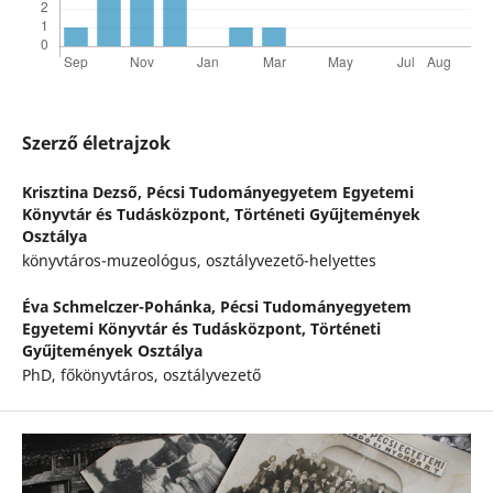
Szerző életrajzok
Krisztina Dezső,
Pécsi Tudományegyetem Egyetemi
Könyvtár és Tudásközpont, Történeti Gyűjtemények
Osztálya
könyvtáros-muzeológus, osztályvezető-helyettes
Éva Schmelczer-Pohánka,
Pécsi Tudományegyetem
Egyetemi Könyvtár és Tudásközpont, Történeti
Gyűjtemények Osztálya
PhD, főkönyvtáros, osztályvezető