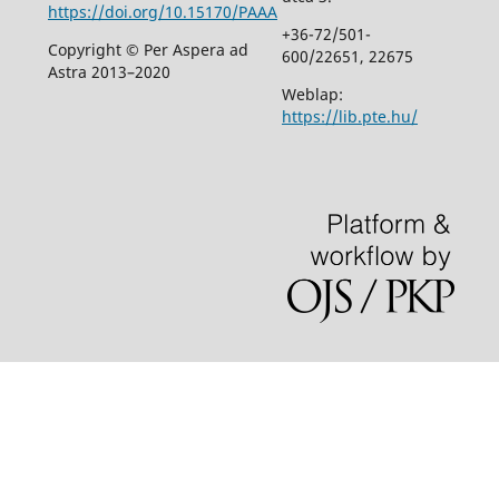
https://doi.org/10.15170/PAAA
+36-72/501-
Copyright © Per Aspera ad
600/22651, 22675
Astra 2013–2020
Weblap:
https://lib.pte.hu/