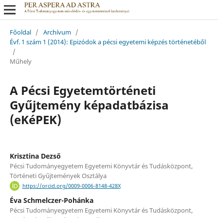
Főoldal
/
Archívum
/
Évf. 1 szám 1 (2014): Epizódok a pécsi egyetemi képzés történetéből
/
Műhely
A Pécsi Egyetemtörténeti
Gyűjtemény képadatbázisa
(eKéPEK)
Krisztina Dezső
Pécsi Tudományegyetem Egyetemi Könyvtár és Tudásközpont,
Történeti Gyűjtemények Osztálya
https://orcid.org/0009-0006-8148-428X
Éva Schmelczer-Pohánka
Pécsi Tudományegyetem Egyetemi Könyvtár és Tudásközpont,