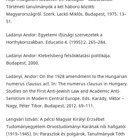
Történeti tanulmányok a két háború közötti
Magyarországról. Szerk. Lackó Miklós. Budapest, 1975. 13–
51.
Ladányi Andor: Egyetemi ifjúsági szervezetek a
Horthykorszakban. Educatio 4. (1995):2. 265–284.
Ladányi Andor: Klebelsberg felsőoktatási politikája.
Budapest, 2000.
Ladányi, Andor: On the 1928 amendment to the Hungarian
numerus clausus act. In: The numerus clausus in Hungary.
Studies on the First Anti-Jewish Law and Academic Anti-
Semitism in Modern Central Europe. Eds. Karády, Viktor –
Nagy, Péter Tibor. Budapest, 2012. 69–111.
Lengvári István: A pécsi Magyar Királyi Erzsébet
Tudományegyetem Orvostudományi Karának női hallgatói
(1919–1945). In: Parasztok és polgárok. Tanulmányok Tóth