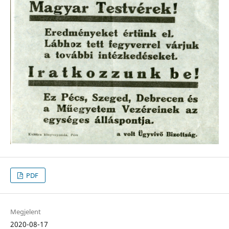
PDF
Megjelent
2020-08-17