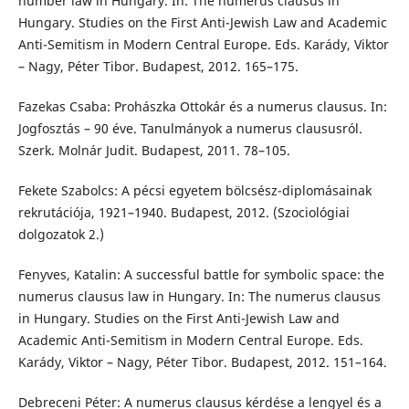
number law in Hungary. In: The numerus clausus in
Hungary. Studies on the First Anti-Jewish Law and Academic
Anti-Semitism in Modern Central Europe. Eds. Karády, Viktor
– Nagy, Péter Tibor. Budapest, 2012. 165–175.
Fazekas Csaba: Prohászka Ottokár és a numerus clausus. In:
Jogfosztás – 90 éve. Tanulmányok a numerus claususról.
Szerk. Molnár Judit. Budapest, 2011. 78–105.
Fekete Szabolcs: A pécsi egyetem bölcsész-diplomásainak
rekrutációja, 1921–1940. Budapest, 2012. (Szociológiai
dolgozatok 2.)
Fenyves, Katalin: A successful battle for symbolic space: the
numerus clausus law in Hungary. In: The numerus clausus
in Hungary. Studies on the First Anti-Jewish Law and
Academic Anti-Semitism in Modern Central Europe. Eds.
Karády, Viktor – Nagy, Péter Tibor. Budapest, 2012. 151–164.
Debreceni Péter: A numerus clausus kérdése a lengyel és a