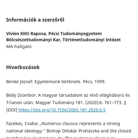
Információk a szerzőről
Vivien Kitti Raposa,
Pécsi Tudományegyetem
Bölcsészettudományi Kar, Történettudományi Intézet
MA-hallgató
Hivatkozások
Benke József: Egyetemünk története. Pécs, 1999.
Bódy Zsombor: A magyar társadalom az első világháború és
Trianon után. Magyar Tudomány 181. (2020):6. 761–773. ǁ
[DOI]
https://doi.org/10.1556/2065.181.2020.6.5
Fazekas, Csaba: „Numerus clausus represents a strong
national ideology.” Bishop Ottokár Prohászka and the closed