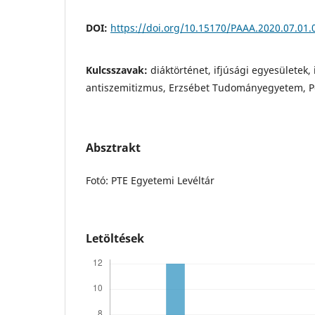
DOI:
https://doi.org/10.15170/PAAA.2020.07.01.
Kulcsszavak:
diáktörténet, ifjúsági egyesületek,
antiszemitizmus, Erzsébet Tudományegyetem, P
Absztrakt
Fotó: PTE Egyetemi Levéltár
Letöltések