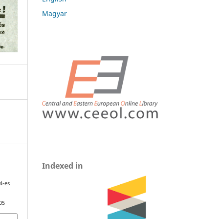
Magyar
Indexed in
4-es
05