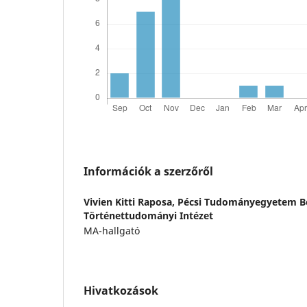
Információk a szerzőről
Vivien Kitti Raposa,
Pécsi Tudományegyetem Bö
Történettudományi Intézet
MA-hallgató
Hivatkozások