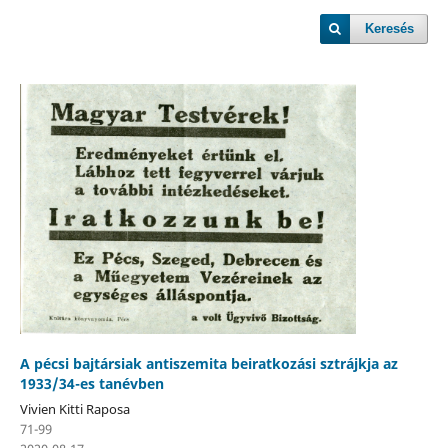
Keresés
A pécsi bajtársiak antiszemita beiratkozási sztrájkja az
1933/34-es tanévben
Vivien Kitti Raposa
71-99