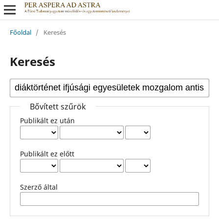
Főoldal
/
Keresés
Keresés
Bővített szűrök
Publikált ez után
Publikált ez előtt
Szerző által