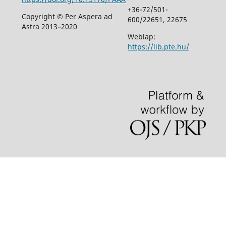
+36-72/501-
Copyright © Per Aspera ad
600/22651, 22675
Astra 2013–2020
Weblap:
https://lib.pte.hu/