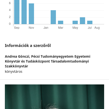
Információk a szerzőről
Andrea Gönczi,
Pécsi Tudományegyetem Egyetemi
Könyvtár és Tudásközpont Társadalomtudományi
Szakkönyvtár
könyvtáros