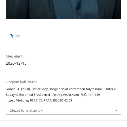
PDF
Megjelent
2020-12-15
Hogyan kell idézni
Gönczi, A. (2020). „Itt az ideje, hogy a saját kertemben folytassam” : Interjú
Babayné Boronkai Erzsébettel .
Per Aspera Ad Astra
,
7
(2), 141–149.
https://doi.org/10.15170/PAAA.2020.07.02.08
Idézet formátumok