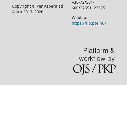
+36-72/501-
Copyright © Per Aspera ad
600/22651, 22675
Astra 2013–2020
Weblap:
https://lib.pte.hu/