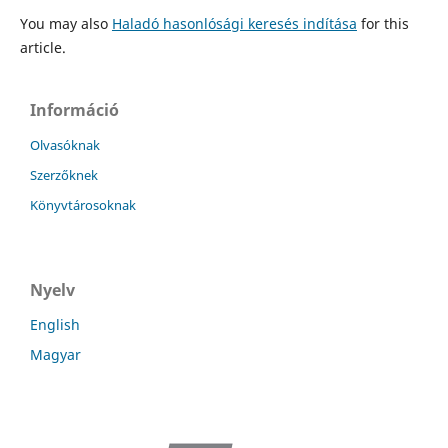
You may also
Haladó hasonlósági keresés indítása
for this
article.
Információ
Olvasóknak
Szerzőknek
Könyvtárosoknak
Nyelv
English
Magyar