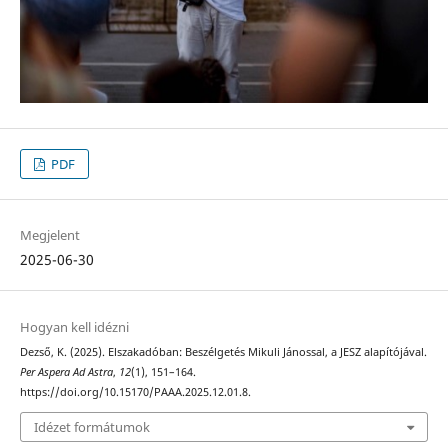
PDF
Megjelent
2025-06-30
Hogyan kell idézni
Dezső, K. (2025). Elszakadóban: Beszélgetés Mikuli Jánossal, a JESZ alapítójával.
Per Aspera Ad Astra
,
12
(1), 151–164.
https://doi.org/10.15170/PAAA.2025.12.01.8.
Idézet formátumok