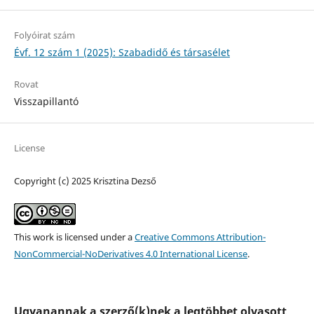
Folyóirat szám
Évf. 12 szám 1 (2025): Szabadidő és társasélet
Rovat
Visszapillantó
License
Copyright (c) 2025 Krisztina Dezső
This work is licensed under a
Creative Commons Attribution-
NonCommercial-NoDerivatives 4.0 International License
.
Ugyanannak a szerző(k)nek a legtöbbet olvasott