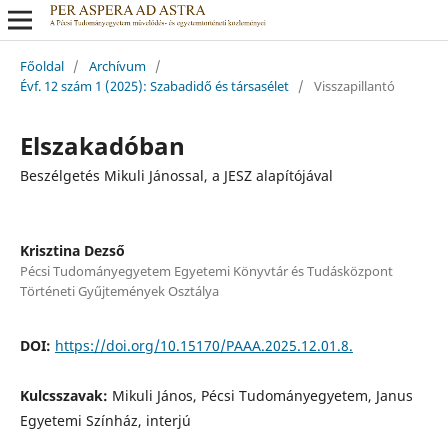
Főoldal
/
Archívum
/
Évf. 12 szám 1 (2025): Szabadidő és társasélet
/
Visszapillantó
Elszakadóban
Beszélgetés Mikuli Jánossal, a JESZ alapítójával
Krisztina Dezső
Pécsi Tudományegyetem Egyetemi Könyvtár és Tudásközpont
Történeti Gyűjtemények Osztálya
DOI:
https://doi.org/10.15170/PAAA.2025.12.01.8.
Kulcsszavak:
Mikuli János, Pécsi Tudományegyetem, Janus
Egyetemi Színház, interjú