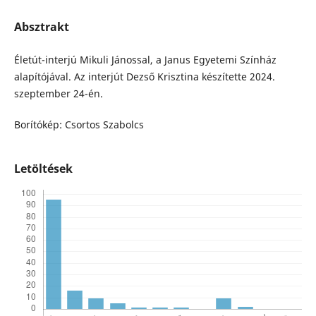
Absztrakt
Életút-interjú Mikuli Jánossal, a Janus Egyetemi Színház
alapítójával. Az interjút Dezső Krisztina készítette 2024.
szeptember 24-én.
Borítókép: Csortos Szabolcs
Letöltések