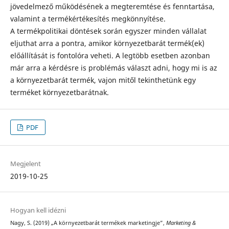
jövedelmező működésének a megteremtése és fenntartása,
valamint a termékértékesítés megkönnyítése.
A termékpolitikai döntések során egyszer minden vállalat
eljuthat arra a pontra, amikor környezetbarát termék(ek)
előállítását is fontolóra veheti. A legtöbb esetben azonban
már arra a kérdésre is problémás választ adni, hogy mi is az
a környezetbarát termék, vajon mitől tekinthetünk egy
terméket környezetbarátnak.
PDF
Megjelent
2019-10-25
Hogyan kell idézni
Nagy, S. (2019) „A környezetbarát termékek marketingje”,
Marketing &