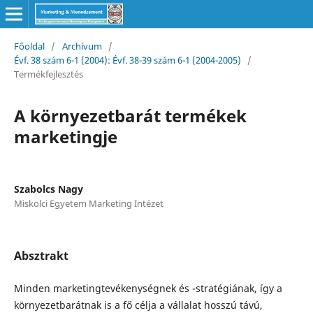
Főoldal
/
Archívum
/
Évf. 38 szám 6-1 (2004): Évf. 38-39 szám 6-1 (2004-2005)
/
Termékfejlesztés
A környezetbarát termékek
marketingje
Szabolcs Nagy
Miskolci Egyetem Marketing Intézet
Absztrakt
Minden marketingtevékenységnek és -stratégiának, így a
környezetbarátnak is a fő célja a vállalat hosszú távú,