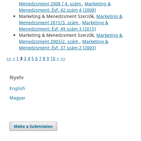
Menedzsment 2008 / 4. szám
,
Marketing &
Menedzsment: Évf. 42 szám 4 (2008)
Marketing & Menedzsment Szerzők,
Marketing &
Menedzsment 2015/3. szám
,
Marketing &
Menedzsment: Évf. 49 szám 3 (2015)
Marketing & Menedzsment Szerzők,
Marketing &
Menedzsment 2003/2. szám
,
Marketing &
Menedzsment: Évf. 37 szám 2 (2003)
<<
<
1
2
3
4
5
6
7
8
9
10
>
>>
Nyelv
English
Magyar
Make a Submission