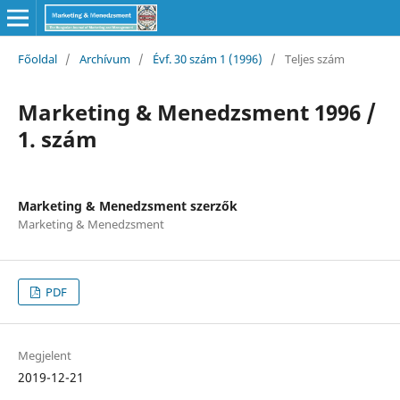
Főoldal
/
Archívum
/
Évf. 30 szám 1 (1996)
/
Teljes szám
Marketing & Menedzsment 1996 /
1. szám
Marketing & Menedzsment szerzők
Marketing & Menedzsment
PDF
Megjelent
2019-12-21