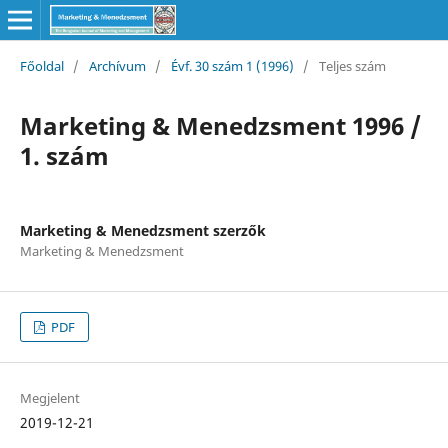
Főoldal
/
Archívum
/
Évf. 30 szám 1 (1996)
/
Teljes szám
Marketing & Menedzsment 1996 /
1. szám
Marketing & Menedzsment szerzők
Marketing & Menedzsment
PDF
Megjelent
2019-12-21