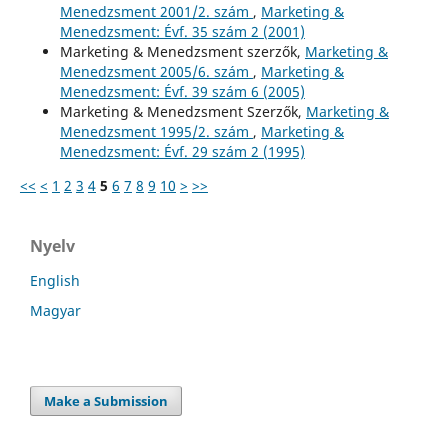
Menedzsment 2001/2. szám
,
Marketing &
Menedzsment: Évf. 35 szám 2 (2001)
Marketing & Menedzsment szerzők,
Marketing &
Menedzsment 2005/6. szám
,
Marketing &
Menedzsment: Évf. 39 szám 6 (2005)
Marketing & Menedzsment Szerzők,
Marketing &
Menedzsment 1995/2. szám
,
Marketing &
Menedzsment: Évf. 29 szám 2 (1995)
<<
<
1
2
3
4
5
6
7
8
9
10
>
>>
Nyelv
English
Magyar
Make a Submission