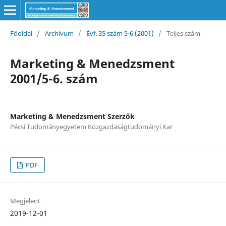
Főoldal
/
Archívum
/
Évf. 35 szám 5-6 (2001)
/
Teljes szám
Marketing & Menedzsment
2001/5-6. szám
Marketing & Menedzsment Szerzők
Pécsi Tudományegyetem Közgazdaságtudományi Kar
PDF
Megjelent
2019-12-01