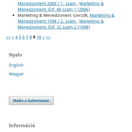
Menedzsment 2006 / 1. szám
,
Marketing &
Menedzsment: Évf. 40 szám 1 (2006)
Marketing & Menedzsment szerzők,
Marketing &
Menedzsment 1998 / 2. szám
,
Marketing &
Menedzsment: Évf. 32 szám 2 (1998)
<<
<
4
5
6
7
8
9
10
>
>>
Nyelv
English
Magyar
Make a Submission
Információ