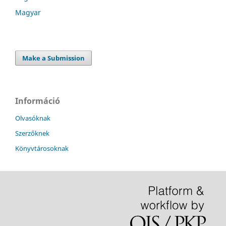
Magyar
Make a Submission
Információ
Olvasóknak
Szerzőknek
Könyvtárosoknak