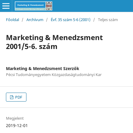
Főoldal
/
Archívum
/
Évf. 35 szám 5-6 (2001)
/
Teljes szám
Marketing & Menedzsment
2001/5-6. szám
Marketing & Menedzsment Szerzők
Pécsi Tudományegyetem Közgazdaságtudományi Kar
PDF
Megjelent
2019-12-01