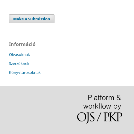
Make a Submission
Információ
Olvasóknak
Szerzőknek
Könyvtárosoknak