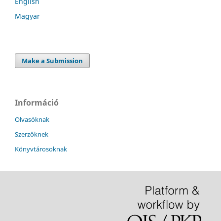
English
Magyar
Make a Submission
Információ
Olvasóknak
Szerzőknek
Könyvtárosoknak