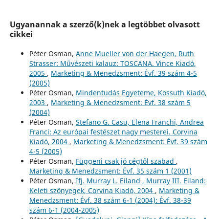
Ugyanannak a szerző(k)nek a legtöbbet olvasott
cikkei
Péter Osman,
Anne Mueller von der Haegen, Ruth
Strasser: Művészeti kalauz: TOSCANA. Vince Kiadó,
2005
,
Marketing & Menedzsment: Évf. 39 szám 4-5
(2005)
Péter Osman,
Mindentudás Egyeteme, Kossuth Kiadó,
2003
,
Marketing & Menedzsment: Évf. 38 szám 5
(2004)
Péter Osman,
Stefano G. Casu, Elena Franchi, Andrea
Franci: Az európai festészet nagy mesterei. Corvina
Kiadó, 2004
,
Marketing & Menedzsment: Évf. 39 szám
4-5 (2005)
Péter Osman,
Függeni csak jó cégtől szabad
,
Marketing & Menedzsment: Évf. 35 szám 1 (2001)
Péter Osman,
Ifj. Murray L. Eiland , Murray III. Eiland:
Keleti szőnyegek, Corvina Kiadó, 2004
,
Marketing &
Menedzsment: Évf. 38 szám 6-1 (2004): Évf. 38-39
szám 6-1 (2004-2005)