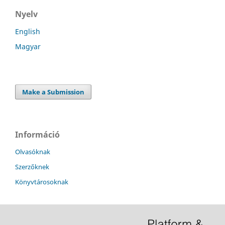
Nyelv
English
Magyar
Make a Submission
Információ
Olvasóknak
Szerzőknek
Könyvtárosoknak