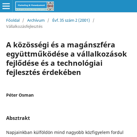
Főoldal
/
Archívum
/
Évf. 35 szám 2 (2001)
/
Vállalkozásfejlesztés
A közösségi és a magánszféra
együttműködése a vállalkozások
fejlődése és a technológiai
fejlesztés érdekében
Péter Osman
Absztrakt
Napjainkban külföldön mind nagyobb közfigyelem fordul