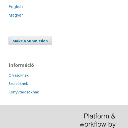
English
Magyar
Make a Submission
Információ
Olvasóknak
Szerzőknek
Könyvtárosoknak