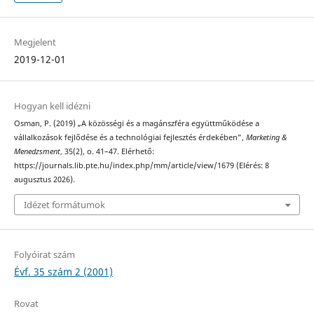
Megjelent
2019-12-01
Hogyan kell idézni
Osman, P. (2019) „A közösségi és a magánszféra együttműködése a
vállalkozások fejlődése és a technológiai fejlesztés érdekében”,
Marketing &
Menedzsment
, 35(2), o. 41–47. Elérhető:
https://journals.lib.pte.hu/index.php/mm/article/view/1679 (Elérés: 8
augusztus 2026).
Idézet formátumok
Folyóirat szám
Évf. 35 szám 2 (2001)
Rovat