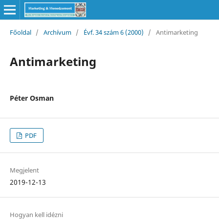
Főoldal
/
Archívum
/
Évf. 34 szám 6 (2000)
/
Antimarketing
Antimarketing
Péter Osman
PDF
Megjelent
2019-12-13
Hogyan kell idézni