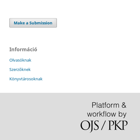
Make a Submission
Információ
Olvasóknak
Szerzőknek
Könyvtárosoknak